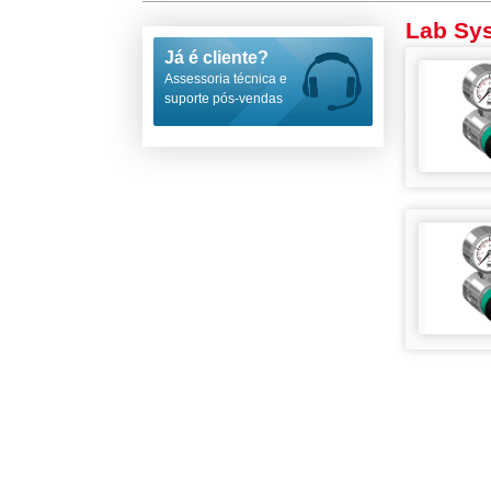
Lab Sys
Já é cliente?
Assessoria técnica e
suporte pós-vendas