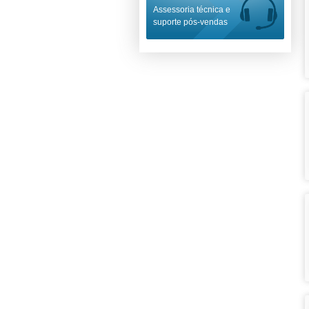
Assessoria técnica e
suporte pós-vendas