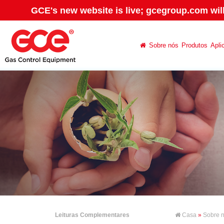
GCE's new website is live; gcegroup.com wil
Sobre nós
Produtos
Apli
Leituras Complementares
Casa
»
Sobre 