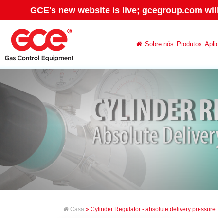
GCE's new website is live; gcegroup.com wil
Sobre nós
Produtos
Apli
Casa
» Cylinder Regulator - absolute delivery pressure