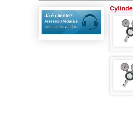
Cylinde
Já é cliente?
Assessoria técnica e
suporte pós-vendas