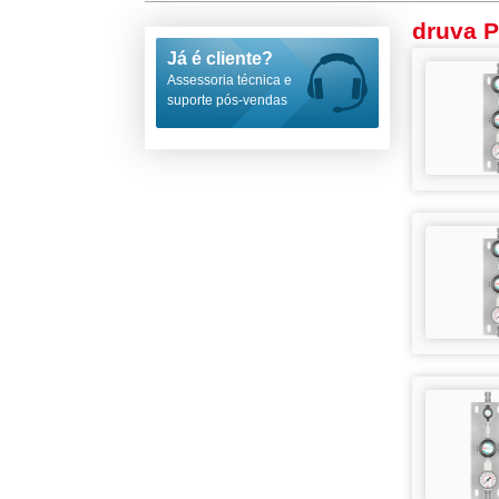
druva P
Já é cliente?
Assessoria técnica e
suporte pós-vendas