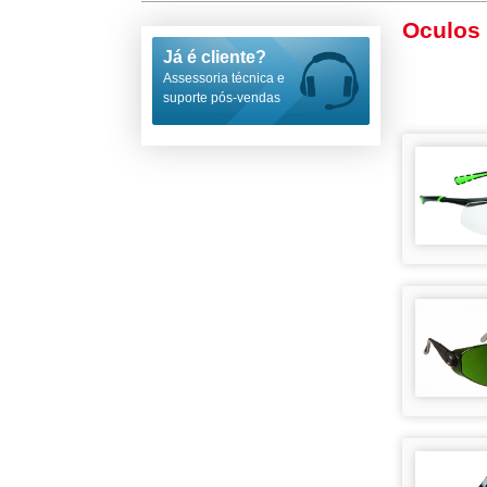
Oculos
Já é cliente?
Assessoria técnica e
suporte pós-vendas