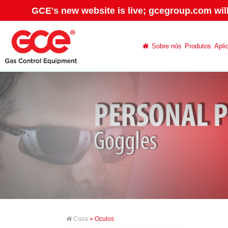
GCE's new website is live; gcegroup.com wil
Sobre nós
Produtos
Apli
Casa
» Oculos