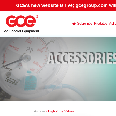
GCE's new website is live; gcegroup.com wil
Sobre nós
Produtos
Apli
Casa
» High Purity Valves