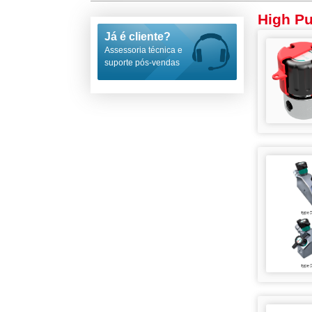
High Pu
Já é cliente?
Assessoria técnica e
suporte pós-vendas