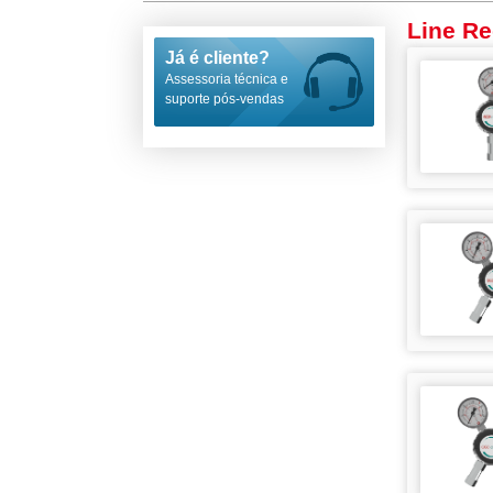
Line Re
Já é cliente?
Assessoria técnica e
suporte pós-vendas