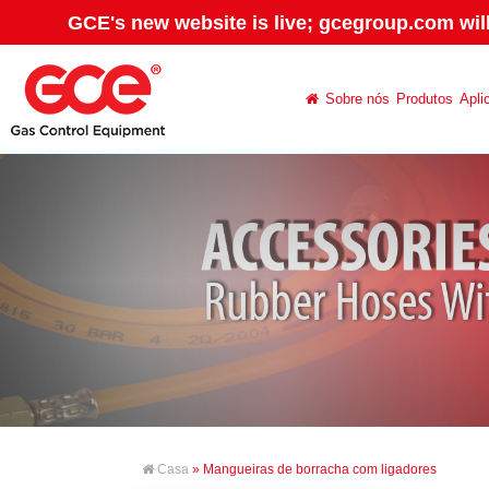
GCE's new website is live; gcegroup.com wil
Sobre nós
Produtos
Apli
Casa
» Mangueiras de borracha com ligadores