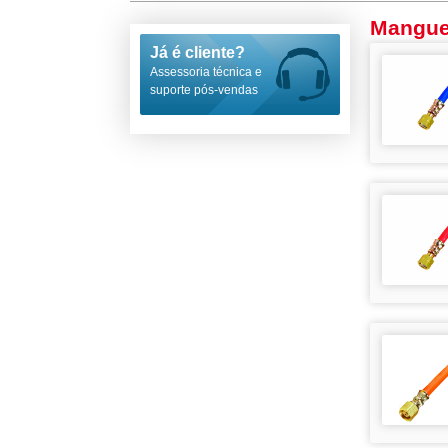
Manguei
Já é cliente?
Assessoria técnica e
suporte pós-vendas