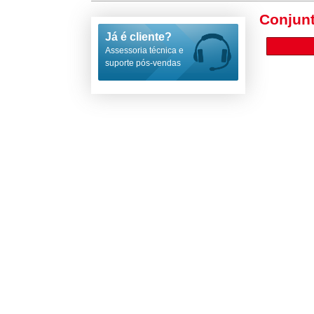
Conjunt
Já é cliente?
Assessoria técnica e
suporte pós-vendas