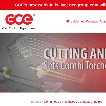
GCE's new website is live; gcegroup.com wil
Sobre nós
Produtos
Apli
Casa
» Conjuntos de maçaricos de trabalhos ligeiros