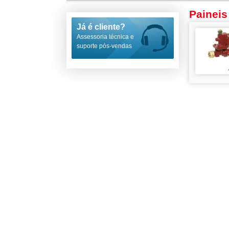
Painei
Já é cliente?
Assessoria técnica e
suporte pós-vendas