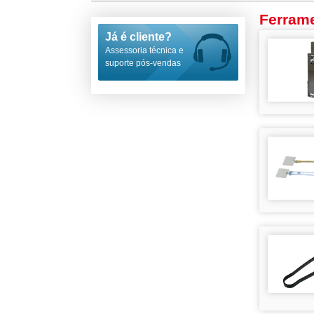
Ferram
Já é cliente?
Assessoria técnica e
suporte pós-vendas