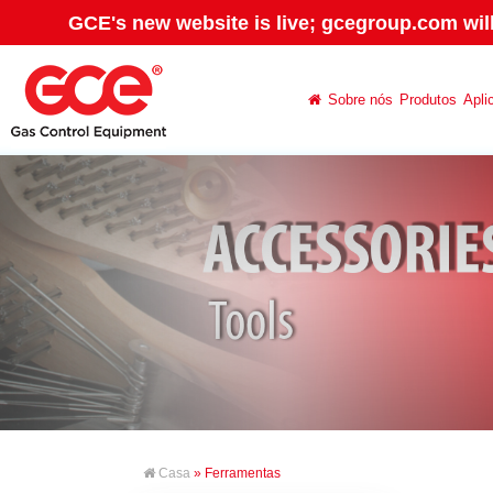
GCE's new website is live; gcegroup.com wil
Sobre nós
Produtos
Apli
Casa
» Ferramentas