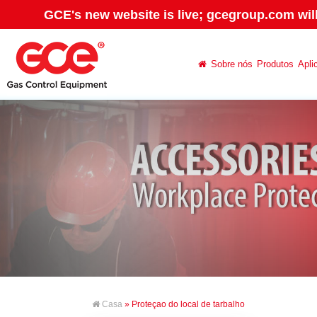
GCE's new website is live; gcegroup.com wil
Sobre nós
Produtos
Apli
Casa
» Proteçao do local de tarbalho