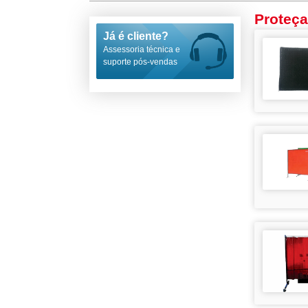
Proteça
Já é cliente?
Assessoria técnica e
suporte pós-vendas